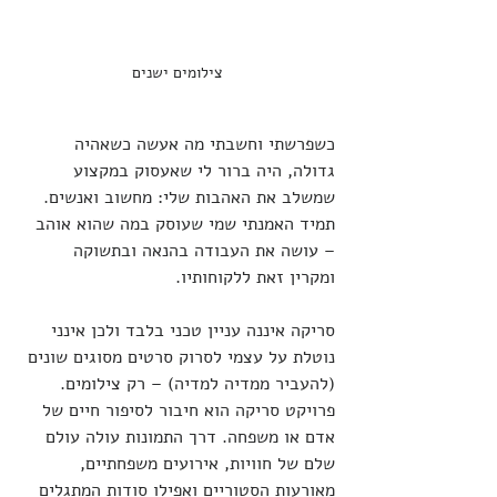
צילומים ישנים
כשפרשתי וחשבתי מה אעשה כשאהיה 
גדולה, היה ברור לי שאעסוק במקצוע 
שמשלב את האהבות שלי: מחשוב ואנשים. 
תמיד האמנתי שמי שעוסק במה שהוא אוהב 
– עושה את העבודה בהנאה ובתשוקה 
ומקרין זאת ללקוחותיו.
סריקה איננה עניין טכני בלבד ולכן אינני 
נוטלת על עצמי לסרוק סרטים מסוגים שונים 
(להעביר ממדיה למדיה) – רק צילומים. 
פרויקט סריקה הוא חיבור לסיפור חיים של 
אדם או משפחה. דרך התמונות עולה עולם 
שלם של חוויות, אירועים משפחתיים, 
מאורעות הסטוריים ואפילו סודות המתגלים 