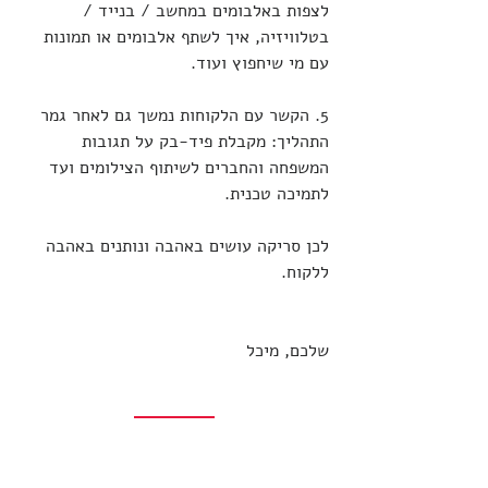
לצפות באלבומים במחשב / בנייד / 
בטלוויזיה, איך לשתף אלבומים או תמונות 
עם מי שיחפוץ ועוד.
5. הקשר עם הלקוחות נמשך גם לאחר גמר 
התהליך: מקבלת פיד-בק על תגובות 
המשפחה והחברים לשיתוף הצילומים ועד 
לתמיכה טכנית.
לכן סריקה עושים באהבה ונותנים באהבה 
ללקוח.
שלכם, מיכל
לחצו כאן