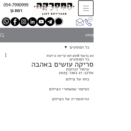
054-7990999
רמת גן
פוסט
כל הפוסטים
20 בדצמ׳ 2018
זמן קריאה 2 דקות
כל הפוסטים
סריקה עושים באהבה
שימור זכרונות
עודכן:
21 באוג׳ 2025
כוחו של צילום
הסיפור שמאחורי הצילום
ההיסטוריה של הצילום