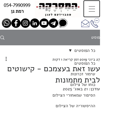
054-7990999
רמת גן
פוסט
כל הפוסטים
27 ביוני 2019
זמן קריאה 1 דקות
כל הפוסטים
עשו זאת בעצמכם - קישוטים
שימור זכרונות
לבית מתמונות
כוחו של צילום
עודכן:
21 באוג׳ 2025
הסיפור שמאחורי הצילום
ההיסטוריה של הצילום