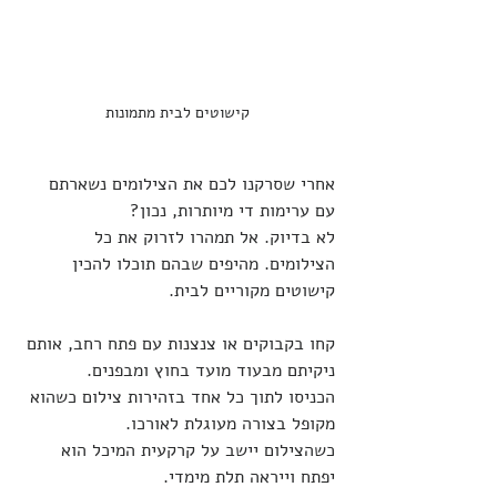
קישוטים לבית מתמונות
אחרי שסרקנו לכם את הצילומים נשארתם 
עם ערימות די מיותרות, נכון?  
לא בדיוק. אל תמהרו לזרוק את כל 
הצילומים. מהיפים שבהם תוכלו להכין 
קישוטים מקוריים לבית.
קחו בקבוקים או צנצנות עם פתח רחב, אותם 
ניקיתם מבעוד מועד בחוץ ומבפנים.
הכניסו לתוך כל אחד בזהירות צילום כשהוא 
מקופל בצורה מעוגלת לאורכו.
כשהצילום יישב על קרקעית המיכל הוא 
יפתח וייראה תלת מימדי.