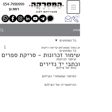
054-7990999
רמת גן
פוסט
כל הפוסטים
21 באוג׳ 2025
זמן קריאה 1 דקות
כל הפוסטים
שימור זכרונות - סריקת ספרים
שימור זכרונות
וכתבי יד נדירים
כוחו של צילום
הסיפור שמאחורי הצילום
ההיסטוריה של הצילום