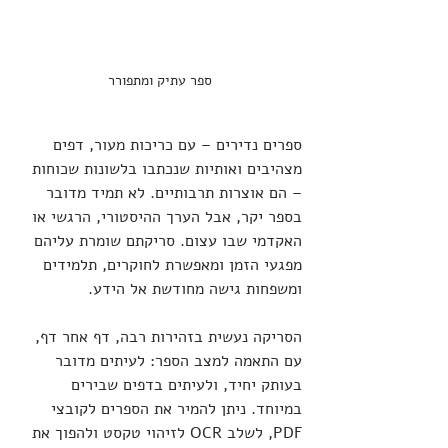
ספר עתיק ומתפורר
ספרים נדירים – עם כריכות מעור, דפים 
מצהיבים ואותיות שנכתבו בלשונות שכוחות 
– הם אוצרות תרבותיים. לא תמיד מדובר 
בספר יקר, אבל הערך ההיסטורי, הרגשי או 
האקדמי שבו עצום. סריקתם שומרת עליהם 
מפגעי הזמן ומאפשרת לחוקרים, תלמידים 
ומשפחות גישה מחודשת אל הידע.
הסריקה נעשית בזהירות רבה, דף אחר דף, 
עם התאמה למצב הספר: לעיתים מדובר 
בעותק יחיד, ולעיתים בדפים שבירים 
במיוחד. ניתן להמיר את הספרים לקובצי 
PDF, לשלב OCR לזיהוי טקסט ולהפוך את 