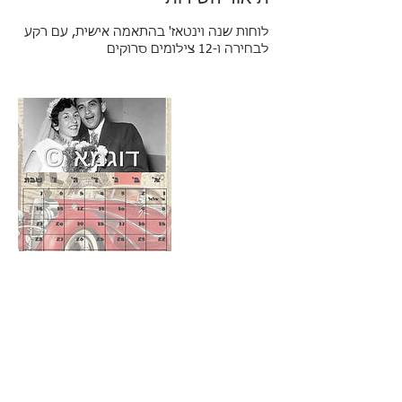
לוחות שנה וינטאז' בהתאמה אישית, עם רקע
לבחירה ו-12 צילומים סרוקים
פרטי איש הקשר
Mendel Matityahu Street, Ramat Gan, Israel