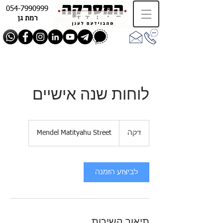
054-7990999
רמת גן
לוחות שנה אישיים
דקה
ד
Mendel Matityahu Street
ק
ה
לביצוע הזמנה
תיאור השירות