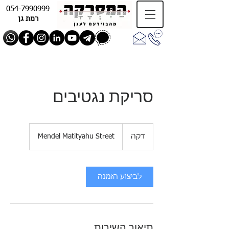
054-7990999
רמת גן
סריקת נגטיבים
דקה
ד
Mendel Matityahu Street
ק
ה
לביצוע הזמנה
תיאור השירות