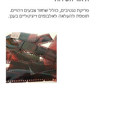
תוספת להעלאה לאלבומים דיגיטליים בענן.
פרטי איש הקשר
Mendel Matityahu Street, Ramat Gan, Israel