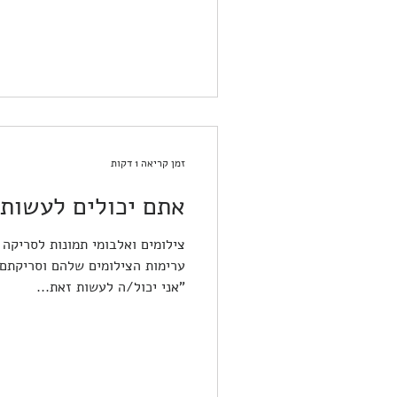
זמן קריאה 1 דקות
אתם יכולים לעשות 
צילומים ואלבומי תמונות לסריקה 
ערימות הצילומים שלהם וסריקתם,
"אני יכול/ה לעשות זאת...