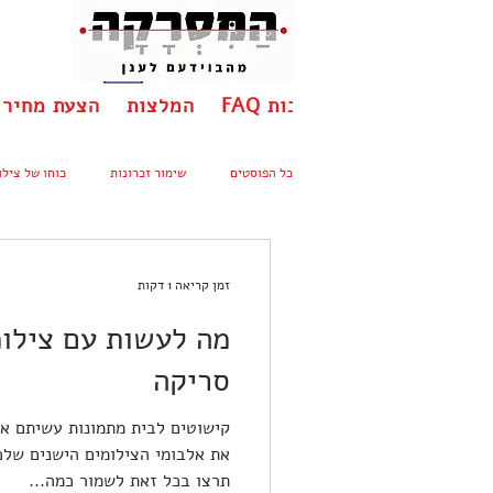
יתונות
שאלות ותשובות FAQ
המלצות
הצעת מחיר
כל הפוסטים
שימור זכרונות
כוחו של צילו
זמן קריאה 1 דקות
מה לעשות עם צילומ
סריקה
קישוטים לבית 
את אלבומי הצילומים הישנים שלכ
תרצו בכל זאת לשמור כמה...