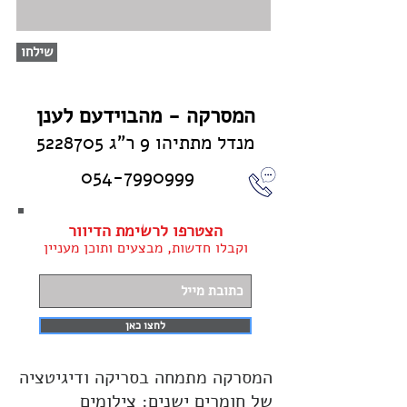
שילחו
המסרקה - מהבוידעם לענן
מנדל מתתיהו 9 ר"ג
5228705
054-7990999
הצטרפו לרשימת הדיוור
וקבלו חדשות, מבצעים ותוכן מעניין
לחצו כאן
המסרקה מתמחה בסריקה ודיגיטציה
של חומרים ישנים: צילומים