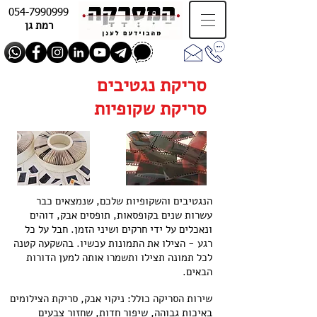
054-7990999
רמת גן
סריקת נגטיבים
המרת נגטיבים
סריקת שקופיות
המרת שקופיות
הנגטיבים והשקופיות שלכם, שנמצאים כבר
עשרות שנים בקופסאות, תופסים אבק, דוהים
ונאכלים על ידי חרקים ושיני הזמן. חבל על כל
רגע - הצילו את התמונות עכשיו. בהשקעה קטנה
לכל תמונה תצילו ותשמרו אותה למען הדורות
הבאים.
שירות הסריקה כולל: ניקוי אבק, סריקת הצילומים
באיכות גבוהה, שיפור חדות, שחזור צבעים