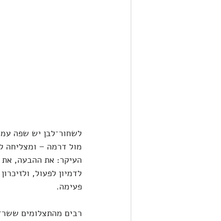
לשחור־לבן יש שפה עמו
מול דרמה – ומצליחה ל
העיקר: את ההבעה, את 
לדמיון לפעול, ולזיכרון
פעימה.
רבים מהתצלומים ששרדו