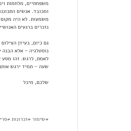
משפחתיים, מלחמות וימי 
ומכובד. אנשים התכוננו
משמעות. לא היה מקום ל
נזכרים ברגעים האנושיי
גם כיום, בעידן הצילום
נוסטלגיה – אלא הבנה ש
לאמת, לרגש. זהו מסע א
שעה – תמיד ירגש אותנו
שלכם, מיכל
#שימור
#זכרונות
#סרי