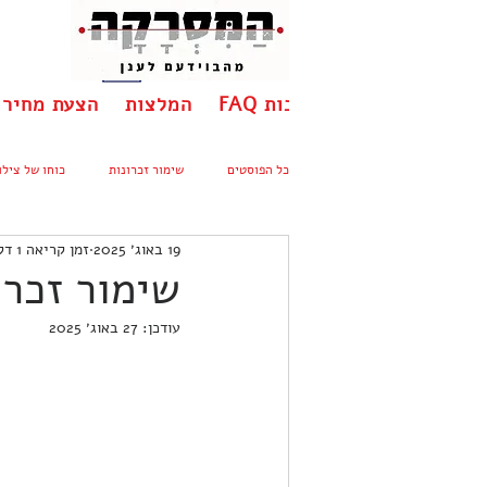
יתונות
שאלות ותשובות FAQ
המלצות
הצעת מחיר
כל הפוסטים
שימור זכרונות
כוחו של צילו
19 באוג׳ 2025
זמן קריאה 1 דקות
שימור זכרו
עודכן:
27 באוג׳ 2025