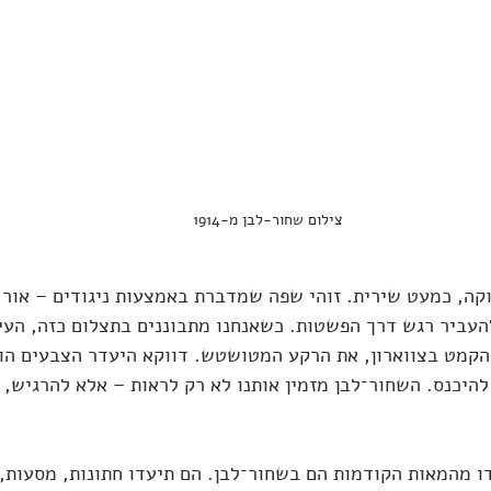
צילום שחור-לבן מ-1914
קה, כמעט שירית. זוהי שפה שמדברת באמצעות ניגודים – אור 
העביר רגש דרך הפשטות. כשאנחנו מתבוננים בתצלום כזה, העי
הקמט בצווארון, את הרקע המטושטש. דווקא היעדר הצבעים הו
 להיכנס. השחור־לבן מזמין אותנו לא רק לראות – אלא להרגיש,
 מהמאות הקודמות הם בשחור־לבן. הם תיעדו חתונות, מסעות, 