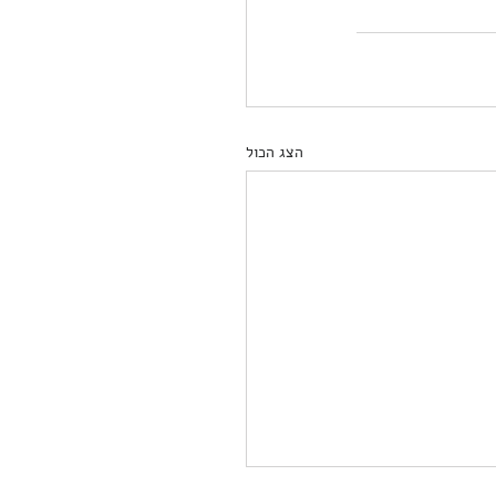
הצג הכול