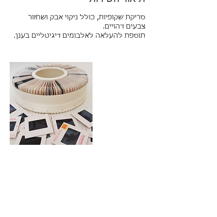
סריקת שקופיות, כולל ניקוי אבק ושחזור
תוספת להעלאה לאלבומים דיגיטליים בענן.
פרטי איש הקשר
Mendel Matityahu Street, Ramat Gan, Israel